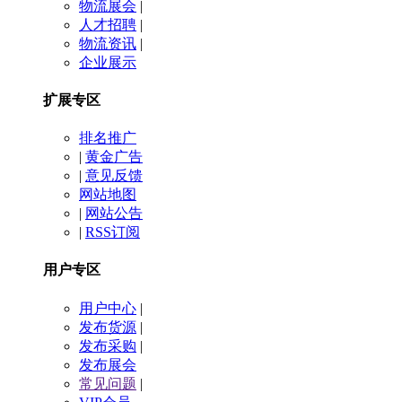
物流展会
|
人才招聘
|
物流资讯
|
企业展示
扩展专区
排名推广
|
黄金广告
|
意见反馈
网站地图
|
网站公告
|
RSS订阅
用户专区
用户中心
|
发布货源
|
发布采购
|
发布展会
常见问题
|