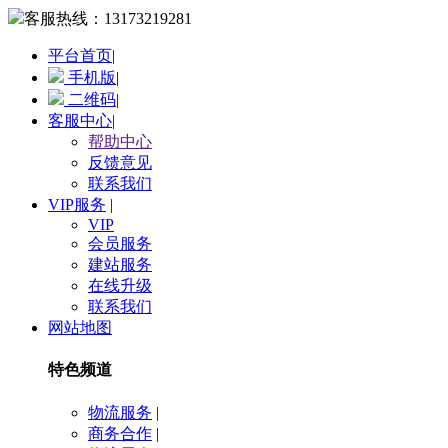
客服热线：
13173219281
平台首页
|
手机版
|
二维码
|
客服中心
|
帮助中心
反馈意见
联系我们
VIP服务
|
VIP
会员服务
建站服务
在线升级
联系我们
网站地图
特色频道
物流服务
|
商务合作
|