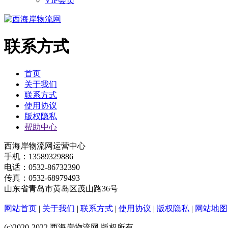
VIP会员
联系方式
首页
关于我们
联系方式
使用协议
版权隐私
帮助中心
西海岸物流网运营中心
手机：13589329886
电话：0532-86732390
传真：0532-68979493
山东省青岛市黄岛区茂山路36号
网站首页
|
关于我们
|
联系方式
|
使用协议
|
版权隐私
|
网站地图
(c)2020-2022 西海岸物流网 版权所有