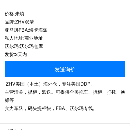
价格:未填
品牌:ZHV双清
亚马逊FBA:海卡海派
私人地址:商业地址
沃尔玛:沃尔玛仓库
发货:3天内
发送询价
ZHV美国（本土）海外仓，专注美国DDP。
主营清关，提柜，派送。可提供全美拖车、拆柜、打托、换
标等
实力车队，码头提柜快，FBA、沃尔玛专线。