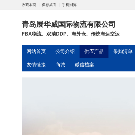
收藏本页
|
保存桌面
|
手机浏览
青岛展华威国际物流有限公司
FBA物流、双清DDP、海外仓、传统海运空运
网站首页
公司介绍
供应产品
采购清单
友情链接
商城
诚信档案