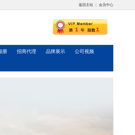
返回主站
|
会员中心
1
1
相册
招商代理
品牌展示
公司视频