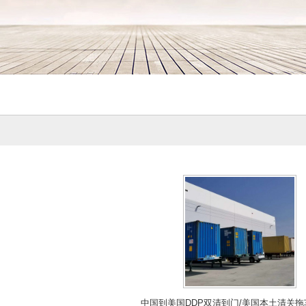
中国到美国DDP双清到门/美国本土清关拖