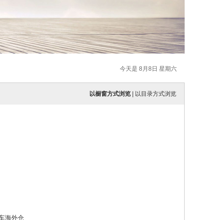
今天是 8月8日 星期六
以橱窗方式浏览
|
以目录方式浏览
车海外仓